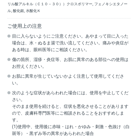
リル酸アルキル（Ｃ１０－３０））クロスポリマー, フェノキシエタノー
ル, 酸化銀, 水酸化Ｋ
ご使用上の注意
目に入らないようにご注意ください。あやまって目に入った
場合は、水・ぬるま湯で洗い流してください。痛みや炎症が
ある時は、眼科医等にご相談ください。
傷の箇所、湿疹・炎症等、お肌に異常のある部位への使用は
お控えください。
お肌に異常が生じていないかよく注意して使用してくださ
い。
次のような症状があらわれた場合には、使用を中止してくだ
さい。
そのまま使用を続けると、症状を悪化させることがあります
ので、皮膚科専門医等にご相談されることをおすすめしま
す。
(1)使用中、使用後に赤味・はれ・かゆみ・刺激・色抜け（白
斑等）・黒ずみ等の異常があらわれた場合